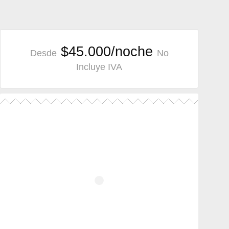
$45.000/noche
Desde
No
Incluye IVA